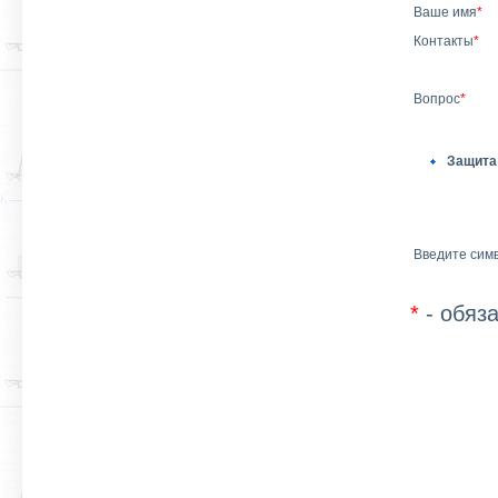
Ваше имя
*
Контакты
*
Вопрос
*
Защита
Введите симв
*
- обяз